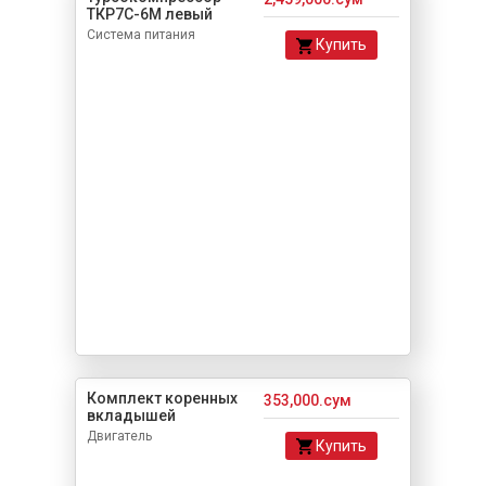
ТКР7С-6M левый
Система питания
Купить
Комплект коренных
353,000.сум
вкладышей
Двигатель
Купить