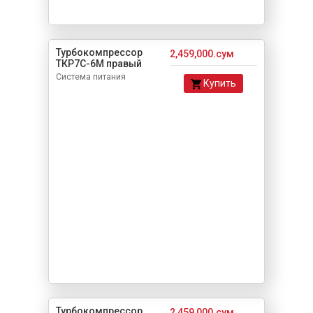
Турбокомпрессор
2,459,000.сум
ТКР7С-6M правый
Система питания
Купить
Турбокомпрессор
2,459,000.сум