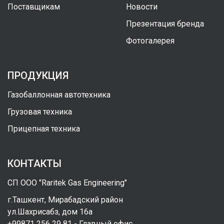
Поставщикам
Новости
Презентация бренда
Фотогалерея
ПРОДУКЦИЯ
Газобаллонная автотехника
Грузовая техника
Прицепная техника
КОНТАКТЫ
СП ООО "Raritek Gas Engineering"
г.Ташкент, Мирабадский район
ул.Шахрисабз, дом 16а
+99871 256 29 81 - Главный офис