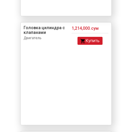
Головка цилиндра с
1,214,000.сум
клапанами
Двигатель
Купить