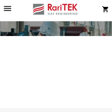
Запасные части
Главная
Запасные части