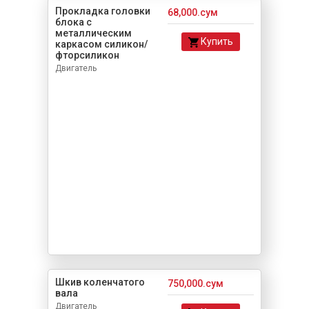
Прокладка головки
68,000.сум
блока с
металлическим
Купить
каркасом силикон/
фторсиликон
Двигатель
Шкив коленчатого
750,000.сум
вала
Двигатель