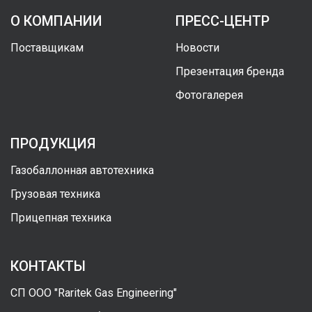
О КОМПАНИИ
ПРЕСС-ЦЕНТР
Поставщикам
Новости
Презентация бренда
Фотогалерея
ПРОДУКЦИЯ
Газобаллонная автотехника
Грузовая техника
Прицепная техника
КОНТАКТЫ
СП ООО "Raritek Gas Engineering"