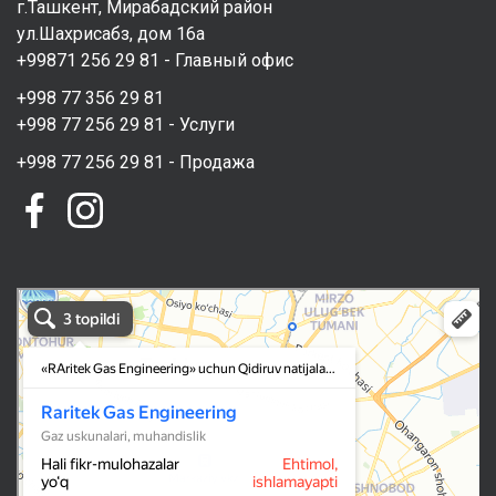
г.Ташкент, Мирабадский район
ул.Шахрисабз, дом 16а
+99871 256 29 81 - Главный офис
+998 77 356 29 81
+998 77 256 29 81 - Услуги
+998 77 256 29 81 - Продажа
RAritek Gas Engineering в Ташкенте
Ташкент