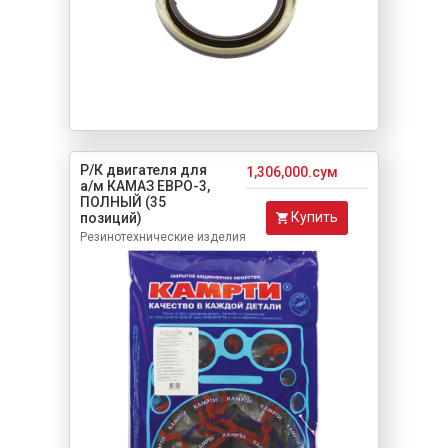
Р/К двигателя для
1,306,000.сум
а/м КАМАЗ ЕВРО-3,
ПОЛНЫЙ (35
Купить
позиций)
Резинотехнические изделия