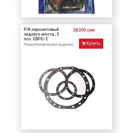
Р/К паронитовый
28,500.сум
заднего моста , 3
поз. ЕВРО-2
Купить
Резинотехнические изделия