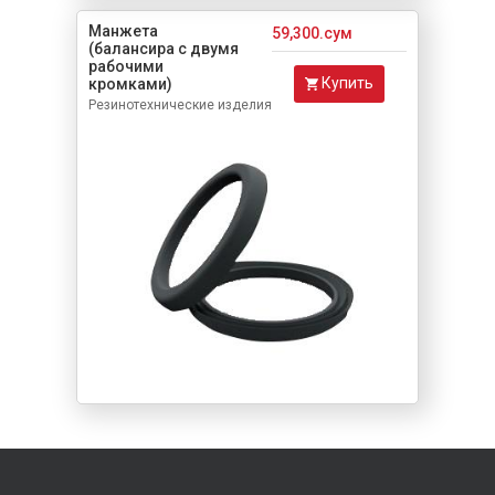
Манжета
59,300.сум
(балансира с двумя
рабочими
Купить
кромками)
Резинотехнические изделия