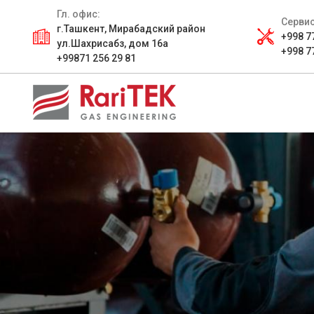
Гл. офис:
Сервис
г.Ташкент, Мирабадский район
+998 7
ул.Шахрисабз, дом 16а
+998 7
+99871 256 29 81