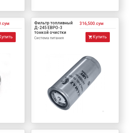
Фильтр топливный
0.сум
316,500.сум
Д-245 ЕВРО-3
тонкой очистки
Купить
Купить
Система питания