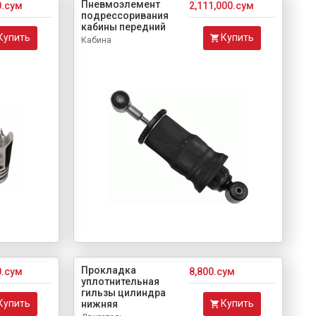
Пневмоэлемент
0.сум
2,111,000.сум
подрессоривания
кабины передний
Купить
Купить
Кабина
Прокладка
0.сум
8,800.сум
уплотнительная
гильзы цилиндра
Купить
Купить
нижняя