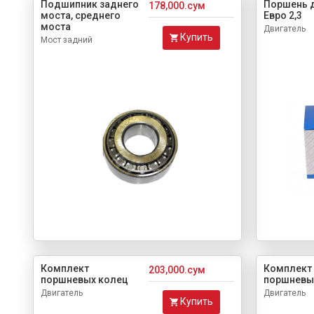
Подшипник заднего
Поршень 
178,000.сум
моста, среднего
Евро 2,3
моста
Двигатель
Купить
Мост задний
Комплект
Комплект
203,000.сум
поршневых колец
поршневы
Двигатель
Двигатель
Купить