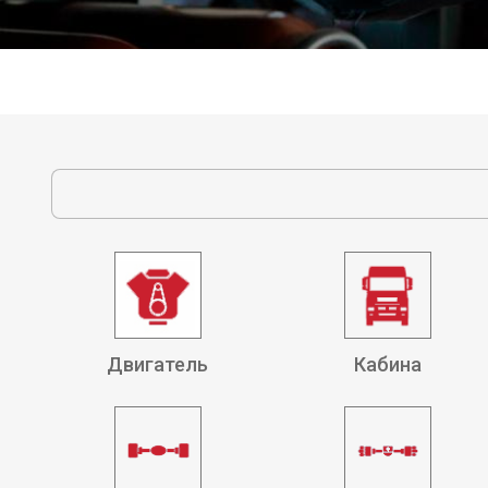
Двигатель
Кабина