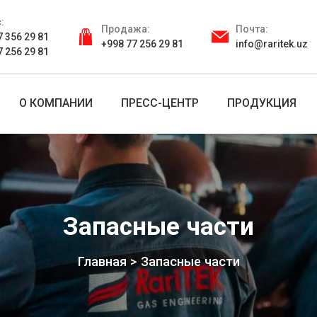
:
Продажа:
Почта:
7 356 29 81
+998 77 256 29 81
info@raritek.uz
7 256 29 81
О КОМПАНИИ
ПРЕСС-ЦЕНТР
ПРОДУКЦИЯ
Запасные части
Главная
Запасные части