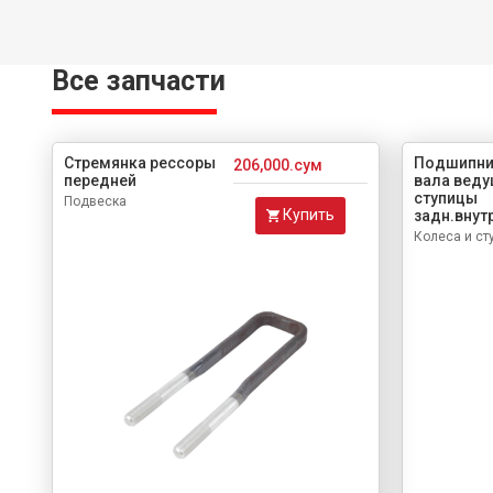
Все запчасти
Стремянка рессоры
Подшипни
206,000.сум
передней
вала веду
ступицы
Подвеска
Купить
задн.внут
Колеса и ст