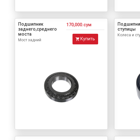
Подшипник
Подшипни
170,000.сум
заднего,среднего
ступицы
моста
Колеса и ст
Купить
Мост задний