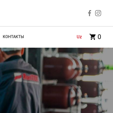
0
Uz
КОНТАКТЫ