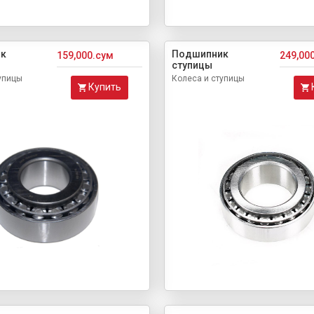
к
Подшипник
159,000.сум
249,00
ступицы
упицы
Колеса и ступицы
Купить