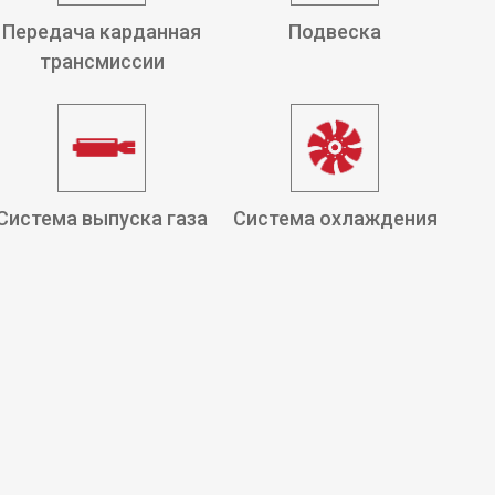
Передача карданная
Подвеска
трансмиссии
Система выпуска газа
Система охлаждения