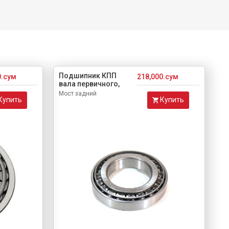
Подшипник КПП
0.сум
218,000.сум
вала первичного,
Мост задний
Купить
Купить