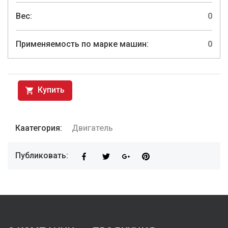
Вес:
0
Применяемость по марке машин:
0
Купить
Каатегория:
Двигатель
Публиковать: