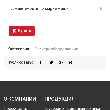
Применяемость по марке машин:
0
Купить
Каатегория:
Электрооборудование
Публиковать:
О КОМПАНИИ
ПРОДУКЦИЯ
Пресс-центр
Грузовая и прицепная техника