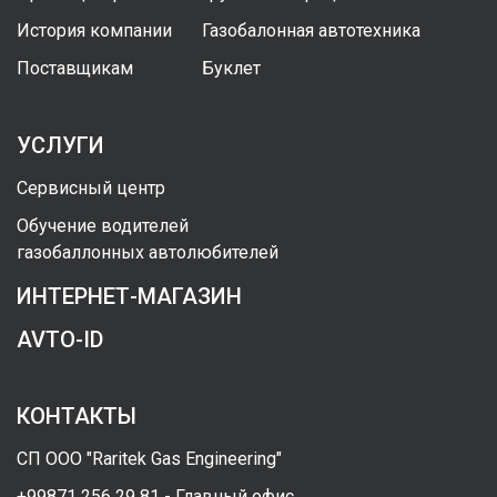
История компании
Газобалонная автотехника
Поставщикам
Буклет
УСЛУГИ
Сервисный центр
Обучение водителей
газобаллонных автолюбителей
ИНТЕРНЕТ-МАГАЗИН
AVTO-ID
КОНТАКТЫ
СП ООО "Raritek Gas Engineering"
+99871 256 29 81 - Главный офис