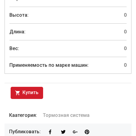
Высота:
0
Длина:
0
Вес:
0
Применяемость по марке машин:
0
Купить
Каатегория:
Тормозная система
Публиковать: