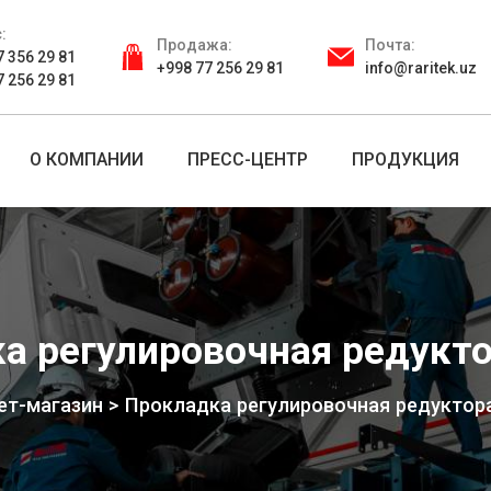
:
Продажа:
Почта:
7 356 29 81
+998 77 256 29 81
info@raritek.uz
7 256 29 81
О КОМПАНИИ
ПРЕСС-ЦЕНТР
ПРОДУКЦИЯ
а регулировочная редукто
ет-магазин
Прокладка регулировочная редуктора