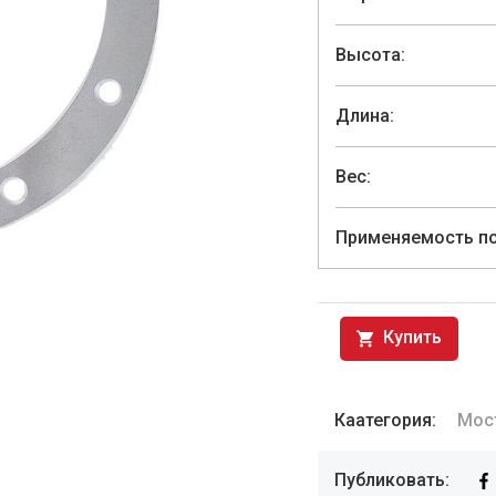
Высота:
Длина:
Вес:
Применяемость по
Купить
Каатегория:
Мос
Публиковать: