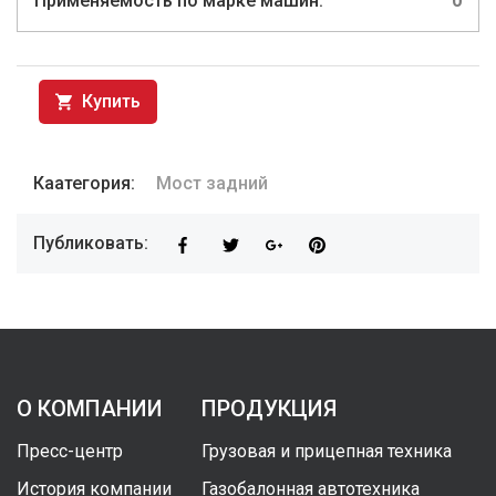
Применяемость по марке машин:
0
Купить
Каатегория:
Мост задний
Публиковать:
О КОМПАНИИ
ПРОДУКЦИЯ
Пресс-центр
Грузовая и прицепная техника
История компании
Газобалонная автотехника