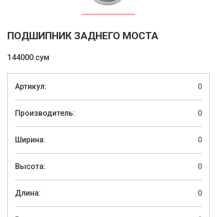
ПОДШИПНИК ЗАДНЕГО МОСТА
144000.сум
Артикул:
0
Производитель:
0
Ширина:
0
Высота:
0
Длина:
0