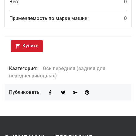
Вес:
0
Применяемость по марке машин:
0
Купить
Каатегория:
Ось передняя (задняя для
переднеприводных)
Публиковать: