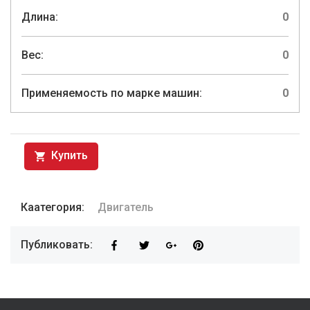
Длина:
0
Вес:
0
Применяемость по марке машин:
0
Купить
Каатегория:
Двигатель
Публиковать: