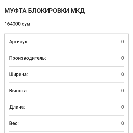
МУФТА БЛОКИРОВКИ МКД
164000.сум
Артикул:
0
Производитель:
0
Ширина:
0
Высота:
0
Длина:
0
Вес:
0