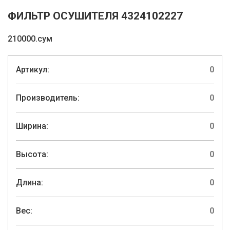
ФИЛЬТР ОСУШИТЕЛЯ 4324102227
210000.сум
Артикул:
0
Производитель:
0
Ширина:
0
Высота:
0
Длина:
0
Вес:
0